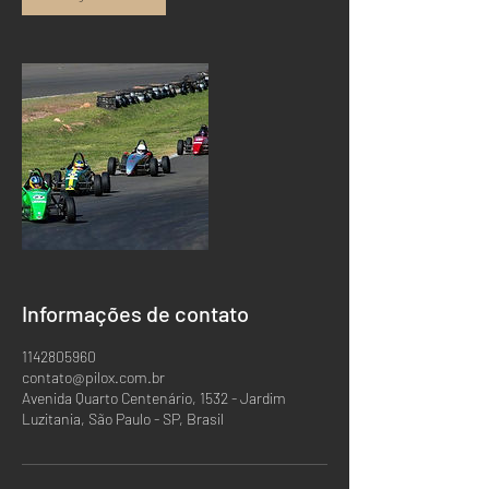
Informações de contato
1142805960
contato@pilox.com.br
Avenida Quarto Centenário, 1532 - Jardim
Luzitania, São Paulo - SP, Brasil