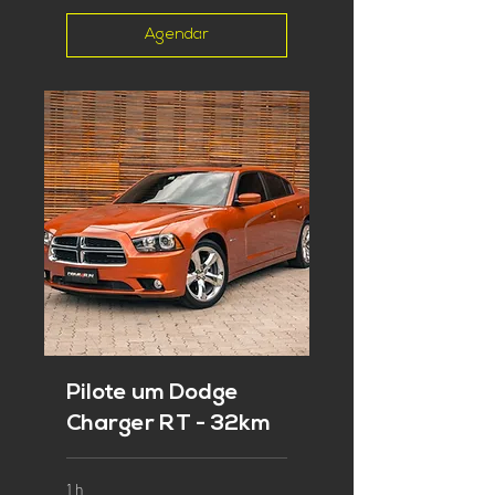
Agendar
Pilote um Dodge
Charger RT - 32km
1 h