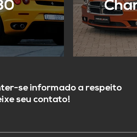
30
Cha
ter-se informado a respeito
ixe seu contato!