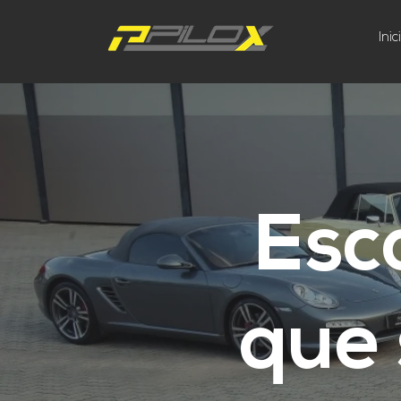
Inic
Esc
que