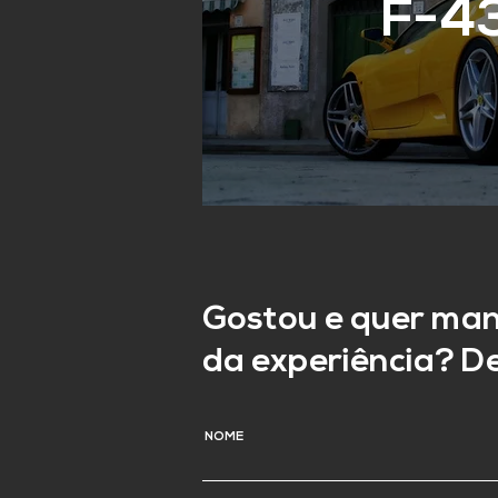
F-4
Gostou e quer man
da experiência? De
NOME