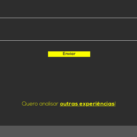
Enviar
Quero analisar
outras
experiências
!