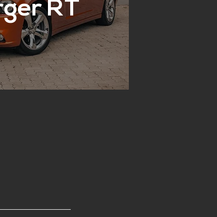
rger RT