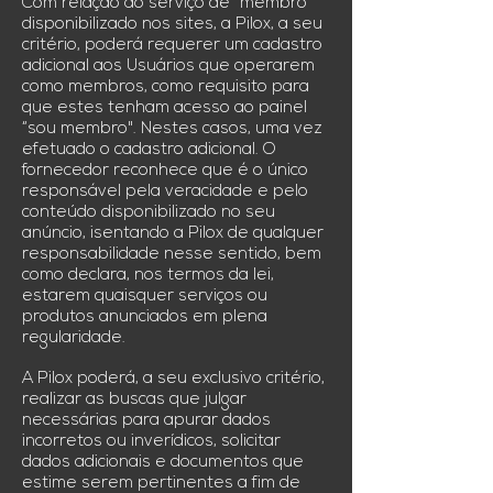
Com relação ao serviço de "membro"
disponibilizado nos sites, a Pilox, a seu
critério, poderá requerer um cadastro
adicional aos Usuários que operarem
como membros, como requisito para
que estes tenham acesso ao painel
“sou membro". Nestes casos, uma vez
efetuado o cadastro adicional. O
fornecedor reconhece que é o único
responsável pela veracidade e pelo
conteúdo disponibilizado no seu
anúncio, isentando a Pilox de qualquer
responsabilidade nesse sentido, bem
como declara, nos termos da lei,
estarem quaisquer serviços ou
produtos anunciados em plena
regularidade.
A Pilox poderá, a seu exclusivo critério,
realizar as buscas que julgar
necessárias para apurar dados
incorretos ou inverídicos, solicitar
dados adicionais e documentos que
estime serem pertinentes a fim de