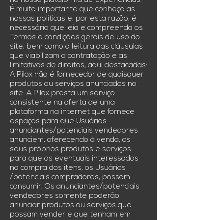
na nossa plataforma de experiências.
É muito importante que conheça as
nossas políticas e, por esta razão, é
necessário que leia e compreenda os
Termos e condições gerais de uso do
site, bem como a leitura das cláusulas
que viabilizam a contratação e as
limitativas de direitos, aqui destacadas:
A Pilox não é fornecedor de quaisquer
produtos ou serviços anunciados no
site. A Pilox presta um serviço
consistente na oferta de uma
plataforma na internet que fornece
espaços para que Usuários
anunciantes/potenciais vendedores
anunciem, oferecendo à venda, os
seus próprios produtos e serviços
para que os eventuais interessados
na compra dos itens, os Usuários
/potenciais compradores, possam
consumir. Os anunciantes/potenciais
vendedores somente poderão
anunciar produtos ou serviços que
possam vender e que tenham em