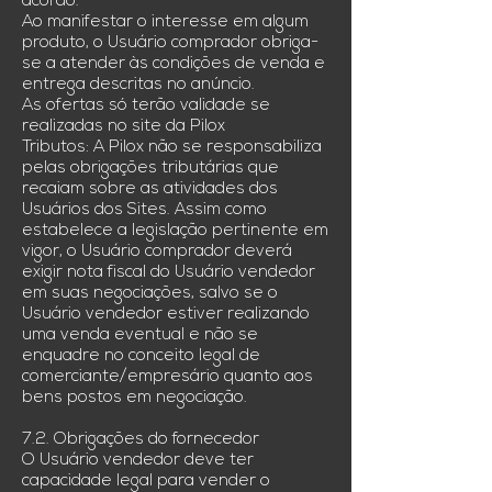
acordo.
Ao manifestar o interesse em algum
produto, o Usuário comprador obriga-
se a atender às condições de venda e
entrega descritas no anúncio.
As ofertas só terão validade se
realizadas no site da Pilox
Tributos: A Pilox não se responsabiliza
pelas obrigações tributárias que
recaiam sobre as atividades dos
Usuários dos Sites. Assim como
estabelece a legislação pertinente em
vigor, o Usuário comprador deverá
exigir nota fiscal do Usuário vendedor
em suas negociações, salvo se o
Usuário vendedor estiver realizando
uma venda eventual e não se
enquadre no conceito legal de
comerciante/empresário quanto aos
bens postos em negociação.
7.2. Obrigações do fornecedor
O Usuário vendedor deve ter
capacidade legal para vender o