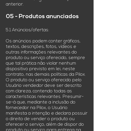
anterior.
05 - Produtos anunciados
5.1 Anúncios/ofertas:
Os anúncios podem conter gráficos,
textos, descrições, fotos, vídeos e
outras informações relevantes do
produto ou serviço oferecido, sempre
que tal prática não violar nenhum
dispositivo previsto em lei, neste
contrato, nas demais políticas da Pilox.
O produto ou serviço oferecido pelo
Usuário vendedor deve ser descrito
com clareza, contendo todas as
características relevantes. Presumir-
se-á que, mediante a inclusão do
fornecedor na Pilox, o Usuário
manifesta a intenção e declara possuir
o direito de vender o produto ou
oferecer o serviço, além de dispor do
produto ou serviço para entrega na