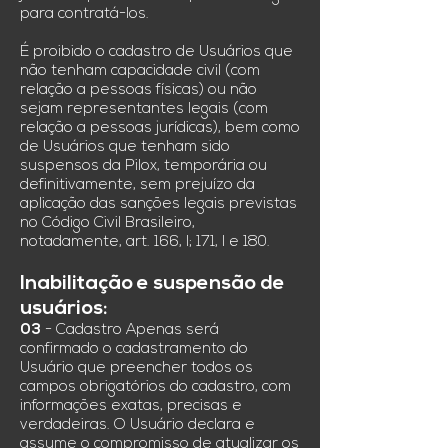
para contratá-los.
É proibido o cadastro de Usuários que
não tenham capacidade civil (com
relação a pessoas físicas) ou não
sejam representantes legais (com
relação a pessoas jurídicas), bem como
de Usuários que tenham sido
suspensos da Pilox, temporária ou
definitivamente, sem prejuízo da
aplicação das sanções legais previstas
no Código Civil Brasileiro,
notadamente, art. 166, I; 171, I e 180.
Inabilitação e suspensão de
usuários:
03
- Cadastro Apenas será
confirmado o cadastramento do
Usuário que preencher todos os
campos obrigatórios do cadastro, com
informações exatas, precisas e
verdadeiras. O Usuário declara e
assume o compromisso de atualizar os