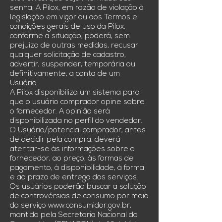
senha; A Pilox, em razão de violação à
legislação em vigor ou aos Termos e
condições gerais de uso da Pilox,
conforme a situação, poderá, sem
prejuízo de outras medidas, recusar
qualquer solicitação de cadastro,
advertir, suspender, temporária ou
definitivamente, a conta de um
Usuário.
A Pilox disponibiliza um sistema para
que o usuário comprador opine sobre
o fornecedor. A opinião será
disponibilizada no perfil do vendedor.
O Usuário/potencial comprador, antes
de decidir pela compra, deverá
atentar-se às informações sobre o
fornecedor, ao preço, às formas de
pagamento, à disponibilidade, à forma
e ao prazo de entrega dos serviços.
Os usuários poderão buscar a solução
de controvérsias de consumo por meio
do serviço
www.consumidor.gov.br
,
mantido pela Secretaria Nacional do