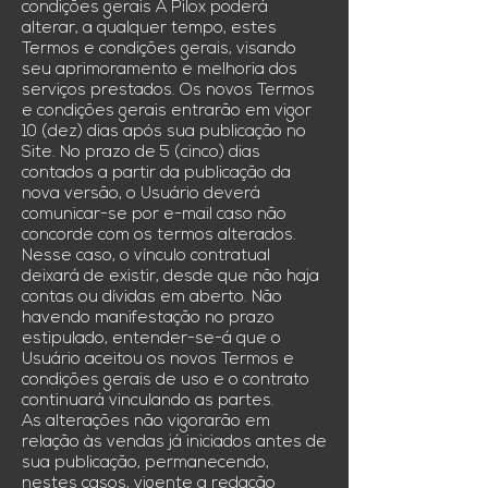
condições gerais A Pilox poderá
alterar, a qualquer tempo, estes
Termos e condições gerais, visando
seu aprimoramento e melhoria dos
serviços prestados. Os novos Termos
e condições gerais entrarão em vigor
10 (dez) dias após sua publicação no
Site. No prazo de 5 (cinco) dias
contados a partir da publicação da
nova versão, o Usuário deverá
comunicar-se por e-mail caso não
concorde com os termos alterados.
Nesse caso, o vínculo contratual
deixará de existir, desde que não haja
contas ou dívidas em aberto. Não
havendo manifestação no prazo
estipulado, entender-se-á que o
Usuário aceitou os novos Termos e
condições gerais de uso e o contrato
continuará vinculando as partes.
As alterações não vigorarão em
relação às vendas já iniciados antes de
sua publicação, permanecendo,
nestes casos, vigente a redação