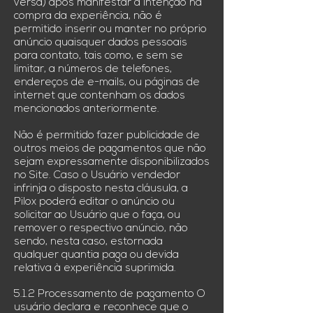
versa) após manifestar a intenção na
compra da experiência, não é
permitido inserir ou manter no próprio
anúncio quaisquer dados pessoais
para contato, tais como, e sem se
limitar, a números de telefones,
endereços de e-mails, ou páginas de
internet que contenham os dados
mencionados anteriormente.
Não é permitido fazer publicidade de
outros meios de pagamentos que não
sejam expressamente disponibilizados
no Site. Caso o Usuário vendedor
infrinja o disposto nesta cláusula, a
Pilox poderá editar o anúncio ou
solicitar ao Usuário que o faça, ou
remover o respectivo anúncio, não
sendo, nesta caso, estornada
qualquer quantia paga ou devida
relativa à experiência suprimida.
5.1.2 Processamento de pagamento O
usuário declara e reconhece que o