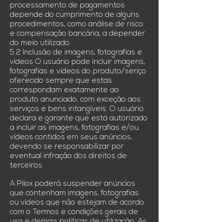
processamento de pagamentos
depende do cumprimento de alguns
procedimentos, como análise de risco
e compensação bancária, a depender
do meio utilizado.
5.2 Inclusão de imagens, fotografias e
vídeos O usuário pode incluir imagens,
fotografias e vídeos do produto/seriço
oferecido sempre que estas
correspondam exatamente ao
produto anunciado, com exceção aos
serviços e bens intangíveis. O usuário
declara e garante que está autorizado
a incluir as imagens, fotografias e/ou
vídeos contidos em seus anúncios,
devendo se responsabilizar por
eventual infração dos direitos de
terceiros.
A Pilox poderá suspender anúncios
que contenham imagens, fotografias
ou vídeos que não estejam de acordo
com o Termos e condições gerais de
uso e demais políticas de utilização. As