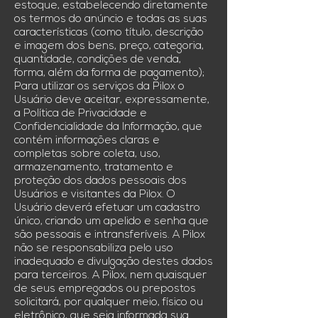
estoque, estabelecendo diretamente
os termos do anúncio e todas as suas
características (como título, descrição
e imagem dos bens, preço, categoria,
quantidade, condições de venda,
forma, além da forma de pagamento);
Para utilizar os serviços da Pilox o
Usuário deve aceitar, expressamente,
a Política de Privacidade e
Confidencialidade da Informação, que
contém informações claras e
completas sobre coleta, uso,
armazenamento, tratamento e
proteção dos dados pessoais dos
Usuários e visitantes da Pilox. O
Usuário deverá efetuar um cadastro
único, criando um apelido e senha que
são pessoais e intransferíveis. A Pilox
não se responsabiliza pelo uso
inadequado e divulgação destes dados
para terceiros. A Pilox, nem quaisquer
de seus empregados ou prepostos
solicitará, por qualquer meio, físico ou
eletrônico, que seja informada sua