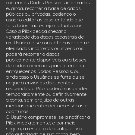
conferir os Dados Pessoais informados
e, ainda, recorrer a base de dados
públicas ou privadas, podendo o
usuário editá-las caso entenda que
tais dados não estejam atualizados.
Caso a Pilox decida checar a
veracidade dos dados cadastrais de
um Usuário e se constate haver entre
eles dados incorretos ou inverídicos,
poderá recorrer a dados
publicamente disponíveis ou a bases
de dados comerciais para alterar ou
enriquecer os Dados Pessoais, ou,
ainda caso o Usuários se furte ou se
negue a enviar os documentos
requeridos, a Pilox poderá suspender
temporariamente ou definitivamente
a conta, sem prejuízo de outras
medidas que entender necessárias e
oportunas.
O Usuário compromete-se a notificar a
Pilox imediatamente, e por meio
seguro, a respeito de qualquer uso
não autorizado de sua conta, bem