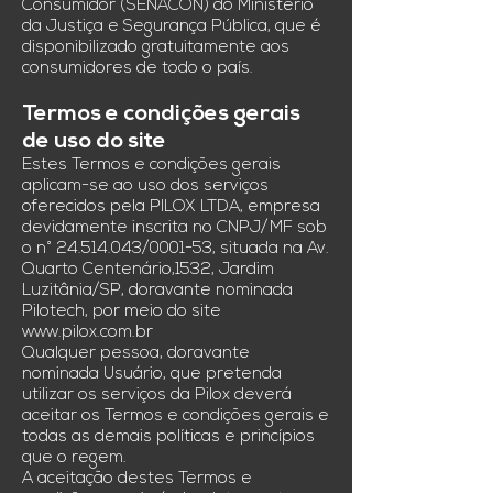
Consumidor (SENACON) do Ministério
da Justiça e Segurança Pública, que é
disponibilizado gratuitamente aos
consumidores de todo o país.
Termos e condições gerais
de uso do site
Estes Termos e condições gerais
aplicam-se ao uso dos serviços
oferecidos pela PILOX LTDA, empresa
devidamente inscrita no CNPJ/MF sob
o n°
24.514.043
/0001-53, situada na Av.
Quarto Centenário,1532, Jardim
Luzitânia/SP, doravante nominada
Pilotech, por meio do site
www.pilox.com.br
Qualquer pessoa, doravante
nominada Usuário, que pretenda
utilizar os serviços da Pilox deverá
aceitar os Termos e condições gerais e
todas as demais políticas e princípios
que o regem.
A aceitação destes Termos e