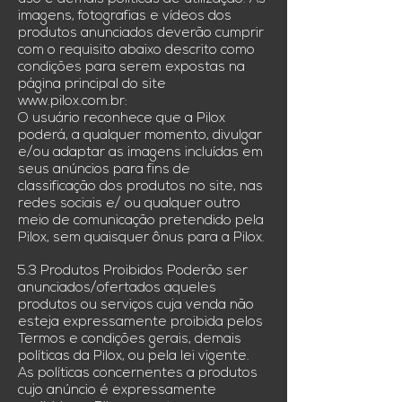
imagens, fotografias e vídeos dos
produtos anunciados deverão cumprir
com o requisito abaixo descrito como
condições para serem expostas na
página principal do site
www.pilox.com.br
:
O usuário reconhece que a Pilox
poderá, a qualquer momento, divulgar
e/ou adaptar as imagens incluídas em
seus anúncios para fins de
classificação dos produtos no site, nas
redes sociais e/ ou qualquer outro
meio de comunicação pretendido pela
Pilox, sem quaisquer ônus para a Pilox.
5.3 Produtos Proibidos Poderão ser
anunciados/ofertados aqueles
produtos ou serviços cuja venda não
esteja expressamente proibida pelos
Termos e condições gerais, demais
políticas da Pilox, ou pela lei vigente.
As políticas concernentes a produtos
cujo anúncio é expressamente