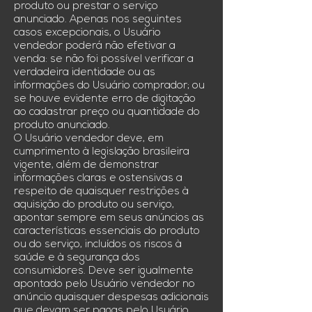
produto ou prestar o serviço
anunciado. Apenas nos seguintes
casos excepcionais, o Usuário
vendedor poderá não efetivar a
venda: se não foi possível verificar a
verdadeira identidade ou as
informações do Usuário comprador; ou
se houve evidente erro de digitação
ao cadastrar preço ou quantidade do
produto anunciado.
O Usuário vendedor deve, em
cumprimento à legislação brasileira
vigente, além de demonstrar
informações claras e ostensivas a
respeito de quaisquer restrições à
aquisição do produto ou serviço,
apontar sempre em seus anúncios as
características essenciais do produto
ou do serviço, incluídos os riscos à
saúde e à segurança dos
consumidores. Deve ser igualmente
apontado pelo Usuário vendedor no
anúncio quaisquer despesas adicionais
que devam ser pagas pelo Usuário