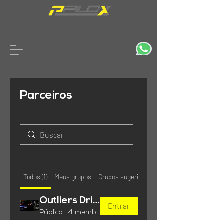
Parceiros
Todos (1)
Meus grupos
Grupos sugeridos
Outliers Drive Club
Entrar
Público
·
4 membros