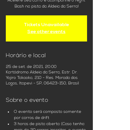
Acelere seu carro e acompanhe o Night
Bash na pista da Aldeia da Serra!
Tickets Unavailable
See other events
Horário e local
25 de set. de 2021, 20:00
Kartódromo Aldeia da Serra, Estr. Dr.
Yojiro Takaoka, 210 - Res. Morada dos
Lagos, Itapevi - SP, 06423-150, Brasil
Sobre o evento
O evento será composto somente 
por carros de drift
3 horas de pista aberta (Caso tenha 